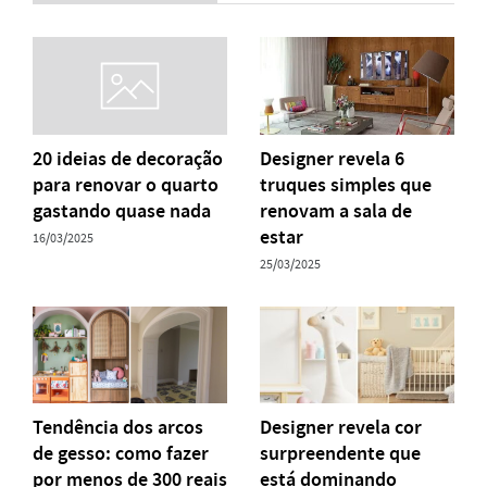
20 ideias de decoração
Designer revela 6
para renovar o quarto
truques simples que
gastando quase nada
renovam a sala de
estar
16/03/2025
25/03/2025
Tendência dos arcos
Designer revela cor
de gesso: como fazer
surpreendente que
por menos de 300 reais
está dominando