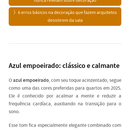
nunca revelam sobre decoração
》
6 erros básicos na decoração que fazem arquitetos
desistirem da sala
Azul empoeirado: clássico e calmante
azul empoeirado
O
, com seu toque acinzentado, segue
como uma das cores preferidas para quartos em 2025.
Ele é conhecido por acalmar a mente e reduzir a
frequência cardíaca, auxiliando na transição para o
sono.
Esse tom fica especialmente elegante combinado com