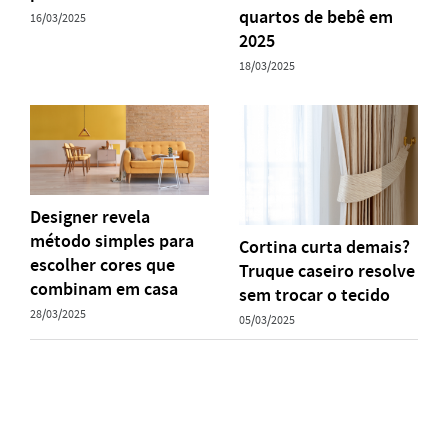
quartos de bebê em
16/03/2025
2025
18/03/2025
Designer revela
método simples para
Cortina curta demais?
escolher cores que
Truque caseiro resolve
combinam em casa
sem trocar o tecido
28/03/2025
05/03/2025