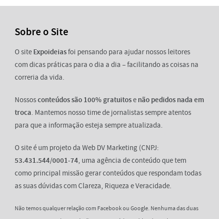
Sobre o Site
O site
Expoideias
foi pensando para ajudar nossos leitores
com dicas práticas para o dia a dia – facilitando as coisas na
correria da vida.
Nossos
conteúdos são 100% gratuitos
e
não pedidos nada em
troca
. Mantemos nosso time de jornalistas sempre atentos
para que a informação esteja sempre atualizada.
O site é um projeto da Web DV Marketing (CNPJ:
53.431.544/0001-74
, uma agência de conteúdo que tem
como principal missão gerar conteúdos que respondam todas
as suas dúvidas com Clareza, Riqueza e Veracidade.
Não temos qualquer relação com Facebook ou Google. Nenhuma das duas